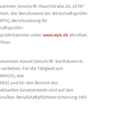
rkammer (Anschrift: Rauchstraße 26, 10787
ehen. Der Berufsstand der Wirtschaftsprüfer
WPO), Berufssatzung für
haftsprüfer-
ftsprüferkammer unter
www.wpk.de
abrufbar.
ehbar.
tskammer Kassel (Anschrift: Karthäuserstr.
erliehen. Für die Tätigkeit von
BRAGO), das
FAO) und für den Bereich des
aktuellen Gesetzestexte sind auf den
rufbar. Berufshaftpflichtversicherung: HDI-