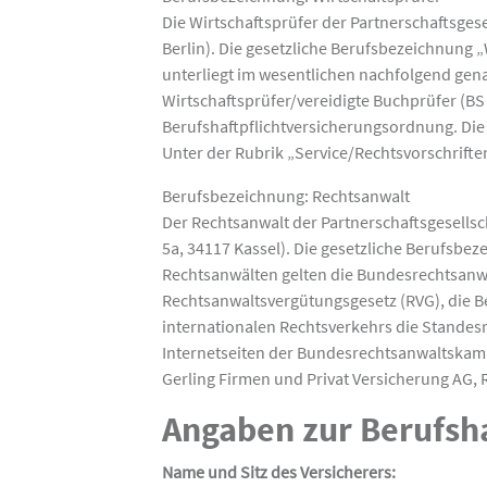
Die Wirtschaftsprüfer der Partnerschaftsge
Berlin). Die gesetzliche Berufsbezeichnung 
unterliegt im wesentlichen nachfolgend gen
Wirtschaftsprüfer/vereidigte Buchprüfer (BS
Berufshaftpflichtversicherungsordnung. Die
Unter der Rubrik „Service/Rechtsvorschrifte
Berufsbezeichnung: Rechtsanwalt
Der Rechtsanwalt der Partnerschaftsgesellsc
5a, 34117 Kassel). Die gesetzliche Berufsbe
Rechtsanwälten gelten die Bundesrechtsan
Rechtsanwaltsvergütungsgesetz (RVG), die B
internationalen Rechtsverkehrs die Standesr
Internetseiten der Bundesrechtsanwaltska
Gerling Firmen und Privat Versicherung AG, 
Angaben zur Berufsha
Name und Sitz des Versicherers: