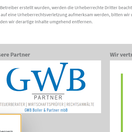
m Betreiber erstellt wurden, werden die Urheberrechte Dritter beacht
m auf eine Urheberrechtsverletzung aufmerksam werden, bitten wir
en wir derartige Inhalte umgehend entfernen.
ere Partner
Wir vert
rbessern