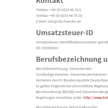
Kontakt
Telefon: +49 (0) 6033 96 70 0
Telefax: +49 (0) 6033 96 70 20
E-Mail: info@stb-francke.de
Umsatzsteuer-ID
Umsatzsteuer-Identifikationsnummer gemäß 
DE 235980610
Berufsbezeichnung u
Berufsbezeichnung: Steuerberater
Zuständige Kammer: Steuerberaterkammer Hes
Verliehen durch: Bundesrepublik Deutschla
Es gelten folgende berufsrechtliche Regel
Berufsordnung (BOStB) und Steuerberater
Regelungen einsehbar unter:
http://www.bs
Berufsbezeichnung: Wirtschaftsprüfer