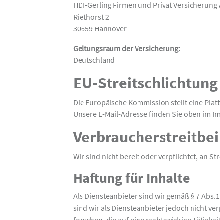
HDI-Gerling Firmen und Privat Versicherung
Riethorst 2
30659 Hannover
Geltungsraum der Versicherung:
Deutschland
EU-Streitschlichtung
Die Europäische Kommission stellt eine Platt
Unsere E-Mail-Adresse finden Sie oben im 
Verbraucher­streit­be
Wir sind nicht bereit oder verpflichtet, an 
Haftung für Inhalte
Als Diensteanbieter sind wir gemäß § 7 Abs.
sind wir als Diensteanbieter jedoch nicht v
forschen, die auf eine rechtswidrige Tätigkei