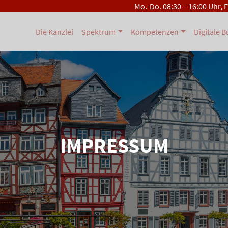
Mo.-Do. 08:30 – 16:00 Uhr, 
Die Kanzlei
Spektrum
Kompetenzen
Digitale 
IMPRESSUM