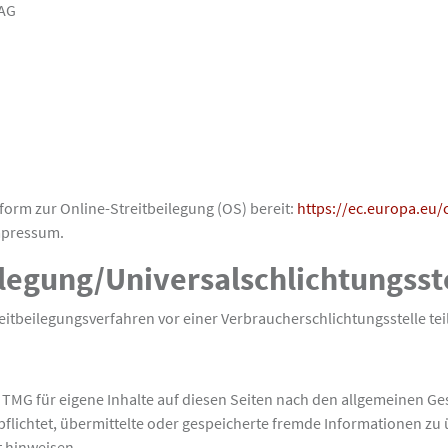
 AG
form zur Online-Streitbeilegung (OS) bereit:
https://ec.europa.eu
Impressum.
ilegung/Universal­schlichtungs­st
Streitbeilegungsverfahren vor einer Verbraucherschlichtungsstelle t
1 TMG für eigene Inhalte auf diesen Seiten nach den allgemeinen Ge
erpflichtet, übermittelte oder gespeicherte fremde Informationen
t hinweisen.