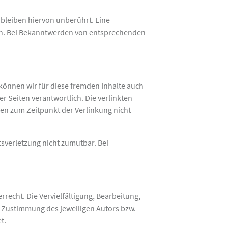
bleiben hiervon unberührt. Eine
ich. Bei Bekanntwerden von entsprechenden
 können wir für diese fremden Inhalte auch
er Seiten verantwortlich. Die verlinkten
en zum Zeitpunkt der Verlinkung nicht
tsverletzung nicht zumutbar. Bei
recht. Die Vervielfältigung, Bearbeitung,
n Zustimmung des jeweiligen Autors bzw.
t.