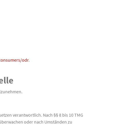
/consumers/odr
.
elle
eilzunehmen.
setzen verantwortlich. Nach §§ 8 bis 10 TMG
 zu überwachen oder nach Umständen zu