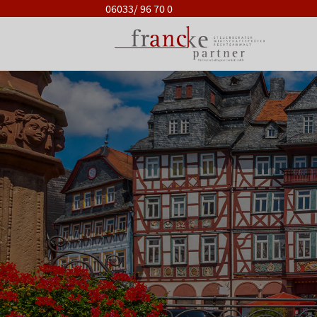
06033/ 96 70 0