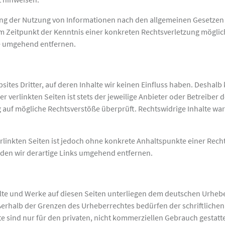
ng der Nutzung von Informationen nach den allgemeinen Gesetzen 
dem Zeitpunkt der Kenntnis einer konkreten Rechtsverletzung mögl
te umgehend entfernen.
ites Dritter, auf deren Inhalte wir keinen Einfluss haben. Deshalb
verlinkten Seiten ist stets der jeweilige Anbieter oder Betreiber d
 auf mögliche Rechtsverstöße überprüft. Rechtswidrige Inhalte war
erlinkten Seiten ist jedoch ohne konkrete Anhaltspunkte einer Rech
en wir derartige Links umgehend entfernen.
alte und Werke auf diesen Seiten unterliegen dem deutschen Urheber
ßerhalb der Grenzen des Urheberrechtes bedürfen der schriftliche
e sind nur für den privaten, nicht kommerziellen Gebrauch gestatte